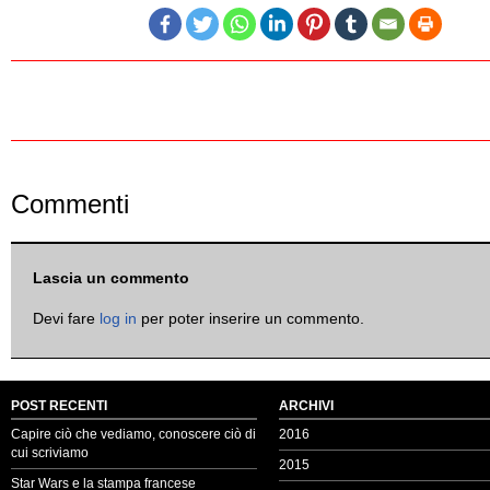
Commenti
Lascia un commento
Devi fare
log in
per poter inserire un commento.
POST RECENTI
ARCHIVI
Capire ciò che vediamo, conoscere ciò di
2016
cui scriviamo
2015
Star Wars e la stampa francese