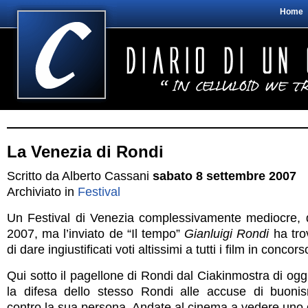
Home
La Venezia di Rondi
Scritto da Alberto Cassani
sabato 8 settembre 2007
Archiviato in
Festival
Un Festival di Venezia complessivamente mediocre, 
2007, ma l’inviato de “Il tempo”
Gianluigi Rondi
ha tro
di dare ingiustificati voti altissimi a tutti i film in concors
Qui sotto il pagellone di Rondi dal Ciakinmostra di oggi
la difesa dello stesso Rondi alle accuse di buonis
contro la sua persona. Andate al cinema a vedere uno