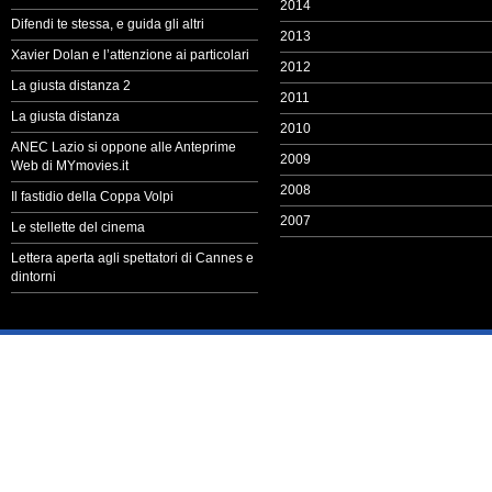
2014
Difendi te stessa, e guida gli altri
2013
Xavier Dolan e l’attenzione ai particolari
2012
La giusta distanza 2
2011
La giusta distanza
2010
ANEC Lazio si oppone alle Anteprime
2009
Web di MYmovies.it
2008
Il fastidio della Coppa Volpi
2007
Le stellette del cinema
Lettera aperta agli spettatori di Cannes e
dintorni