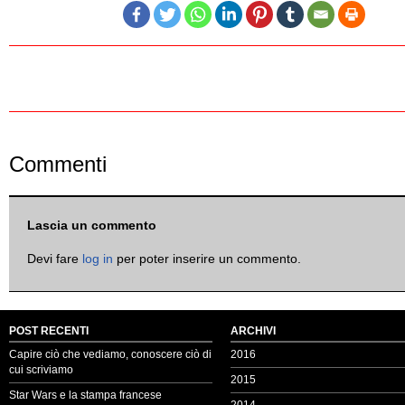
Commenti
Lascia un commento
Devi fare
log in
per poter inserire un commento.
POST RECENTI
ARCHIVI
Capire ciò che vediamo, conoscere ciò di
2016
cui scriviamo
2015
Star Wars e la stampa francese