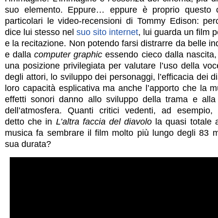
suo elemento. Eppure… eppure è proprio questo 
particolari le video-recensioni di Tommy Edison: pe
dice lui stesso nel
suo sito internet
, lui guarda un film p
e la recitazione. Non potendo farsi distrarre da belle i
e dalla
computer graphic
essendo cieco dalla nascita, 
una posizione privilegiata per valutare l’uso della vo
degli attori, lo sviluppo dei personaggi, l’efficacia dei d
loro capacità esplicativa ma anche l’apporto che la m
effetti sonori danno allo sviluppo della trama e alla
dell’atmosfera. Quanti critici vedenti, ad esempio,
detto che in
L’altra faccia del diavolo
la quasi totale 
musica fa sembrare il film molto più lungo degli 83 m
sua durata?