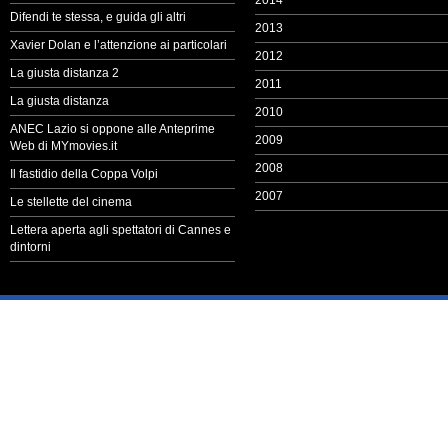
2014
Difendi te stessa, e guida gli altri
2013
Xavier Dolan e l’attenzione ai particolari
2012
La giusta distanza 2
2011
La giusta distanza
2010
ANEC Lazio si oppone alle Anteprime
2009
Web di MYmovies.it
2008
Il fastidio della Coppa Volpi
2007
Le stellette del cinema
Lettera aperta agli spettatori di Cannes e
dintorni