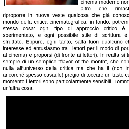
cinema moderno non
altro che rimast
riproporre in nuova veste qualcosa che già conos
mondo della critica cinematografica, in fondo, potrem
stessa cosa: ogni tipo di approccio critico è 
sperimentato, e ogni possibile stile di scrittura è
sfruttato. Eppure, ogni tanto, salta fuori qualcuno c
interesse ed entusiasmo tra i lettori per il modo di pors
al cinema) e proporsi (di fronte ai lettori). In realtà si 
sempre di un semplice “flavor of the month”, che no
nulla all’universo della critica ma che ha il (non in
ancorché spesso casaule) pregio di toccare un tasto cu
momento i lettori sono particolarmente sensibili. Tom
un’altra cosa.