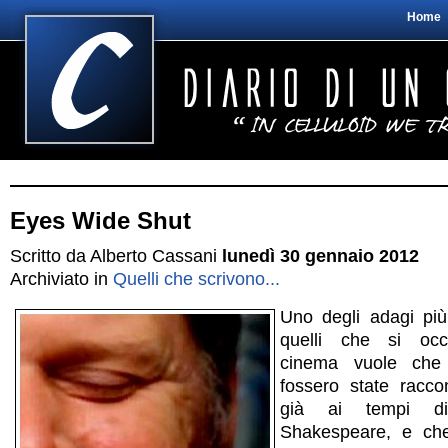
Home
Eyes Wide Shut
Scritto da Alberto Cassani
lunedì 30 gennaio 2012
Archiviato in
Quelli che scrivono...
Uno degli adagi pi
quelli che si oc
cinema vuole che 
fossero state raccon
già ai tempi di
Shakespeare, e che