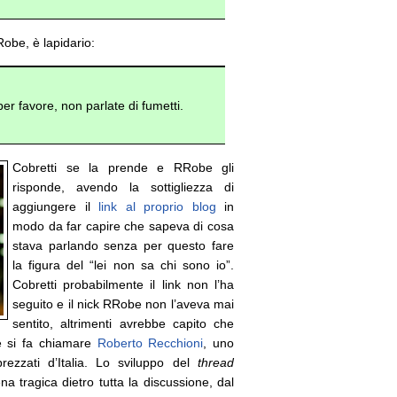
obe, è lapidario:
r favore, non parlate di fumetti.
Cobretti se la prende e RRobe gli
risponde, avendo la sottigliezza di
aggiungere il
link al proprio blog
in
modo da far capire che sapeva di cosa
stava parlando senza per questo fare
la figura del “lei non sa chi sono io”.
Cobretti probabilmente il link non l’ha
seguito e il nick RRobe non l’aveva mai
sentito, altrimenti avrebbe capito che
ore si fa chiamare
Roberto Recchioni
, uno
prezzati d’Italia. Lo sviluppo del
thread
 tragica dietro tutta la discussione, dal