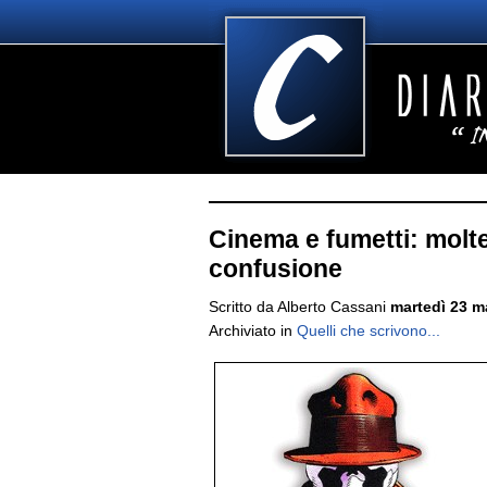
Cinema e fumetti: molte
confusione
Scritto da Alberto Cassani
martedì 23 m
Archiviato in
Quelli che scrivono...