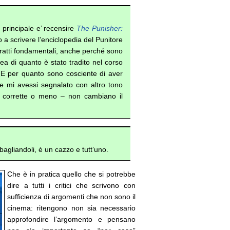
 principale e’ recensire
The Punisher:
a scrivere l’enciclopedia del Punitore
 tratti fondamentali, anche perché sono
idea di quanto è stato tradito nel corso
i. E per quanto sono cosciente di aver
 se mi avessi segnalato con altro tono
 – corrette o meno – non cambiano il
bagliandoli, è un cazzo e tutt’uno.
Che è in pratica quello che si potrebbe
dire a tutti i critici che scrivono con
sufficienza di argomenti che non sono il
cinema: ritengono non sia necessario
approfondire l’argomento e pensano