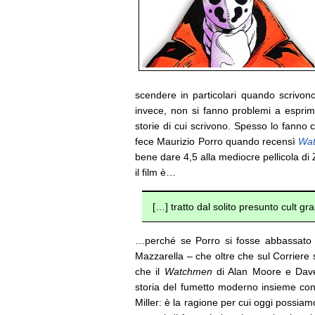
scendere in particolari quando scrivono 
invece, non si fanno problemi a esprim
storie di cui scrivono.
Spesso lo fanno c
fece Maurizio Porro quando recensì
Wa
bene dare 4,5 alla mediocre pellicola di
il film è…
[…] tratto dal solito presunto cult 
…perché se Porro si fosse abbassato a
Mazzarella – che oltre che sul Corriere
che il
Watchmen
di Alan Moore e Dave 
storia del fumetto moderno insieme co
Miller: è la ragione per cui oggi possiam