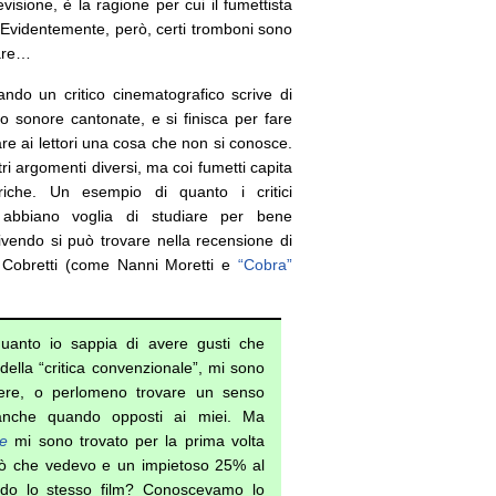
evisione, è la ragione per cui il fumettista
. Evidentemente, però, certi tromboni sono
rare…
do un critico cinematografico scrive di
o sonore cantonate, e si finisca per fare
re ai lettori una cosa che non si conosce.
ri argomenti diversi, ma coi fumetti capita
iche. Un esempio di quanto i critici
n abbiano voglia di studiare per bene
rivendo si può trovare nella recensione di
Cobretti (come Nanni Moretti e
“Cobra”
quanto io sappia di avere gusti che
della “critica convenzionale”, mi sono
cere, o perlomeno trovare un senso
, anche quando opposti ai miei. Ma
e
mi sono trovato per la prima volta
 ciò che vedevo e un impietoso 25% al
do lo stesso film? Conoscevamo lo