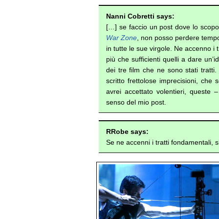
Nanni Cobretti says:
[…] se faccio un post dove lo scopo
War Zone
, non posso perdere tempo 
in tutte le sue virgole. Ne accenno i
più che sufficienti quelli a dare un’
dei tre film che ne sono stati tratt
scritto frettolose imprecisioni, che
avrei accettato volentieri, queste
senso del mio post.
RRobe says:
Se ne accenni i tratti fondamentali, s