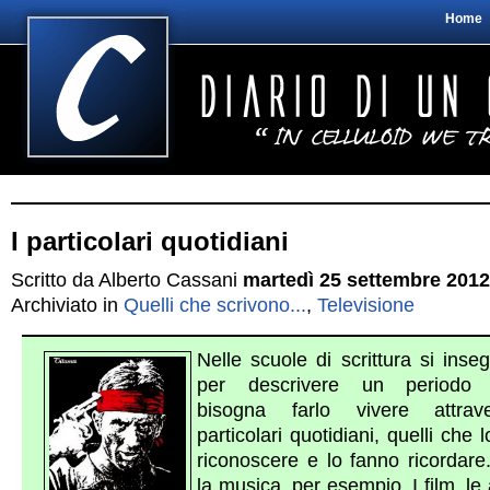
Home
I particolari quotidiani
Scritto da Alberto Cassani
martedì 25 settembre 2012
Archiviato in
Quelli che scrivono...
,
Televisione
Nelle scuole di scrittura si ins
per descrivere un periodo s
bisogna farlo vivere attrav
particolari quotidiani, quelli che 
riconoscere e lo fanno ricordar
la musica, per esempio. I film, le 