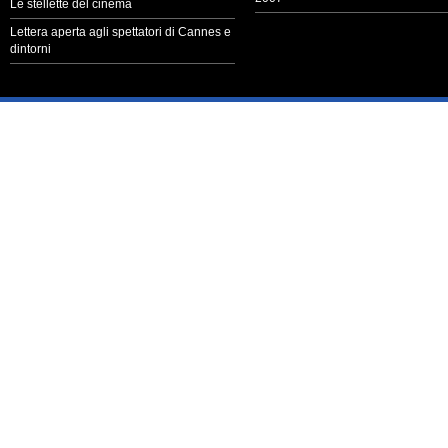
Le stellette del cinema
Lettera aperta agli spettatori di Cannes e
dintorni