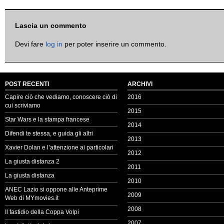
Lascia un commento
Devi fare
log in
per poter inserire un commento.
POST RECENTI
ARCHIVI
Capire ciò che vediamo, conoscere ciò di
2016
cui scriviamo
2015
Star Wars e la stampa francese
2014
Difendi te stessa, e guida gli altri
2013
Xavier Dolan e l’attenzione ai particolari
2012
La giusta distanza 2
2011
La giusta distanza
2010
ANEC Lazio si oppone alle Anteprime
2009
Web di MYmovies.it
2008
Il fastidio della Coppa Volpi
2007