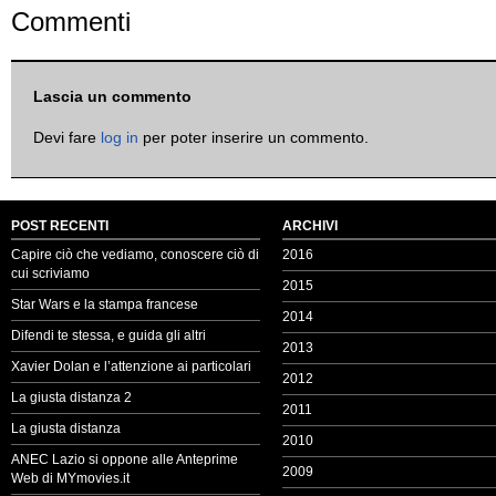
Commenti
Lascia un commento
Devi fare
log in
per poter inserire un commento.
POST RECENTI
ARCHIVI
Capire ciò che vediamo, conoscere ciò di
2016
cui scriviamo
2015
Star Wars e la stampa francese
2014
Difendi te stessa, e guida gli altri
2013
Xavier Dolan e l’attenzione ai particolari
2012
La giusta distanza 2
2011
La giusta distanza
2010
ANEC Lazio si oppone alle Anteprime
2009
Web di MYmovies.it