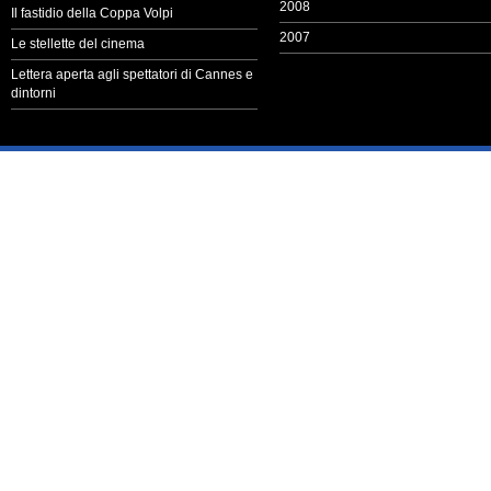
2008
Il fastidio della Coppa Volpi
2007
Le stellette del cinema
Lettera aperta agli spettatori di Cannes e
dintorni