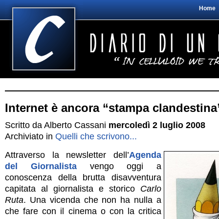
Home
Internet è ancora “stampa clandestina
Scritto da Alberto Cassani
mercoledì 2 luglio 2008
Archiviato in
Quelli che scrivono...
Attraverso la newsletter dell’
Agenda
del Giornalista
vengo oggi a
conoscenza della brutta disavventura
capitata al giornalista e storico
Carlo
Ruta
. Una vicenda che non ha nulla a
che fare con il cinema o con la critica