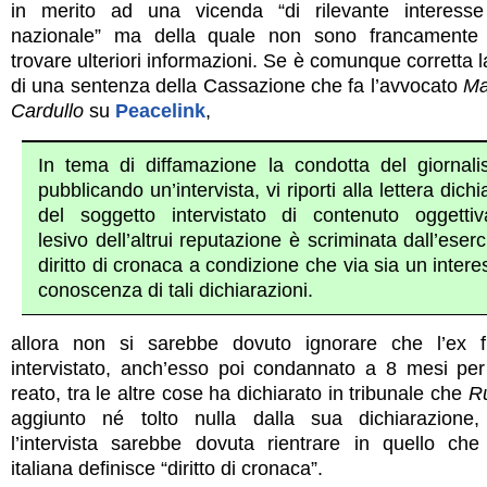
in merito ad una vicenda “di rilevante interesse
nazionale” ma della quale non sono francamente r
trovare ulteriori informazioni. Se è comunque corretta l
di una sentenza della Cassazione che fa l’avvocato
Ma
Cardullo
su
Peacelink
,
In tema di diffamazione la condotta del giornali
pubblicando un’intervista, vi riporti alla lettera dichi
del soggetto intervistato di contenuto oggetti
lesivo dell’altrui reputazione è scriminata dall’eserc
diritto di cronaca a condizione che via sia un intere
conoscenza di tali dichiarazioni.
allora non si sarebbe dovuto ignorare che l’ex f
intervistato, anch’esso poi condannato a 8 mesi per
reato, tra le altre cose ha dichiarato in tribunale che
R
aggiunto né tolto nulla dalla sua dichiarazione,
l’intervista sarebbe dovuta rientrare in quello ch
italiana definisce “diritto di cronaca”.