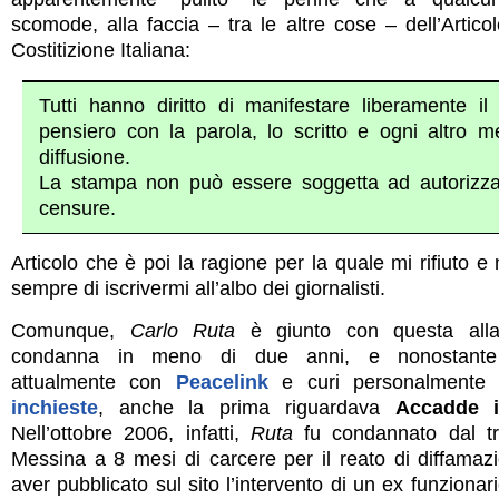
scomode, alla faccia – tra le altre cose – dell’Artico
Costitizione Italiana:
Tutti hanno diritto di manifestare liberamente il 
pensiero con la parola, lo scritto e ogni altro m
diffusione.
La stampa non può essere soggetta ad autorizza
censure.
Articolo che è poi la ragione per la quale mi rifiuto e m
sempre di iscrivermi all’albo dei giornalisti.
Comunque,
Carlo Ruta
è giunto con questa all
condanna in meno di due anni, e nonostante 
attualmente con
Peacelink
e curi personalmente 
inchieste
, anche la prima riguardava
Accadde i
Nell’ottobre 2006, infatti,
Ruta
fu condannato dal tr
Messina a 8 mesi di carcere per il reato di diffamaz
aver pubblicato sul sito l’intervento di un ex funzionar