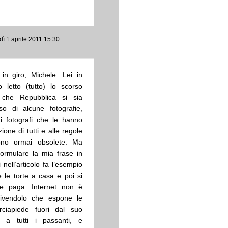
dì 1 aprile 2011 15:30
in giro, Michele. Lei in
o letto (tutto) lo scorso
o che Repubblica si sia
o di alcune fotografie,
i fotografi che le hanno
one di tutti e alle regole
 sono ormai obsolete. Ma
ormulare la mia frase in
nell’articolo fa l’esempio
 le torte a casa e poi si
le paga. Internet non è
ttivendolo che espone le
rciapiede fuori dal suo
 a tutti i passanti, e