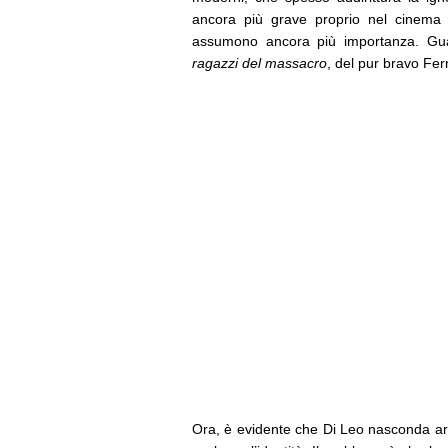
ancora più grave proprio nel cinema d
assumono ancora più importanza. Gu
ragazzi del massacro
, del pur bravo Fe
Ora, è evidente che Di Leo nasconda art