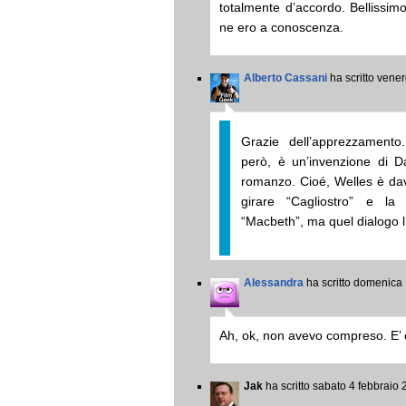
totalmente d’accordo. Bellissim
ne ero a conoscenza.
Alberto Cassani
ha scritto vene
Grazie dell’apprezzamento
però, è un’invenzione di D
romanzo. Cioé, Welles è d
girare “Cagliostro” e l
“Macbeth”, ma quel dialogo l
Alessandra
ha scritto domenica
Ah, ok, non avevo compreso. E’
Jak
ha scritto sabato 4 febbraio