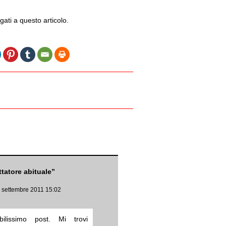
gati a questo articolo.
ttatore abituale”
6 settembre 2011 15:02
ibilissimo post. Mi trovi