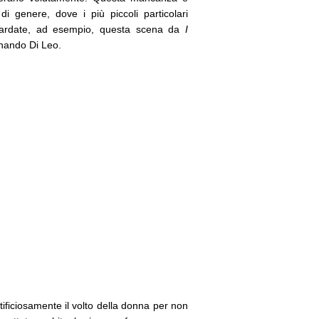
i genere, dove i più piccoli particolari
ardate, ad esempio, questa scena da
I
rnando Di Leo.
ificiosamente il volto della donna per non