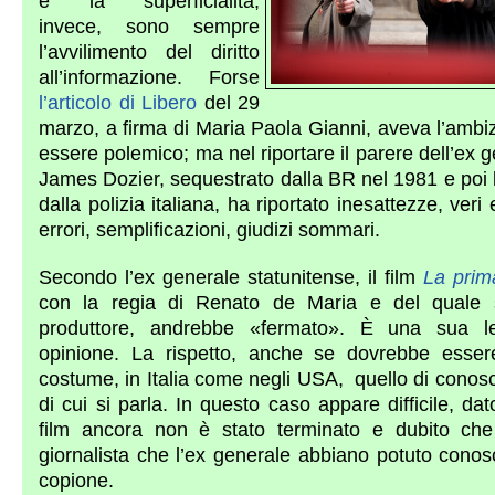
e la superficialità,
invece, sono sempre
l’avvilimento del diritto
all’informazione. Forse
l’articolo di Libero
del 29
marzo, a firma di Maria Paola Gianni, aveva l’ambi
essere polemico; ma nel riportare il parere dell’ex 
James Dozier, sequestrato dalla BR nel 1981 e poi 
dalla polizia italiana, ha riportato inesattezze, veri 
errori, semplificazioni, giudizi sommari.
Secondo l’ex generale statunitense, il film
La prim
con la regia di Renato de Maria e del quale 
produttore, andrebbe «fermato». È una sua le
opinione. La rispetto, anche se dovrebbe esse
costume, in Italia come negli USA, quello di conos
di cui si parla. In questo caso appare difficile, dat
film ancora non è stato terminato e dubito che
giornalista che l’ex generale abbiano potuto conos
copione.