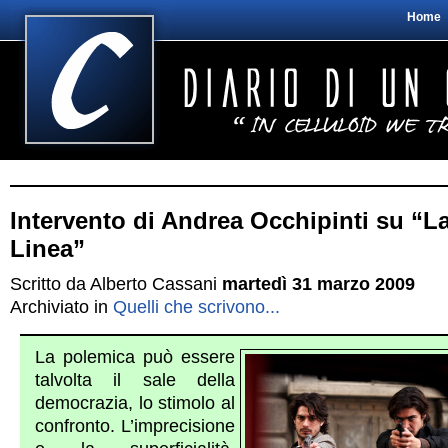
Home
Intervento di Andrea Occhipinti su “L
Linea”
Scritto da Alberto Cassani
martedì 31 marzo 2009
Archiviato in
Quelli che scrivono...
La polemica può essere
talvolta il sale della
democrazia, lo stimolo al
confronto. L’imprecisione