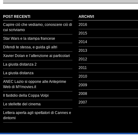
POST RECENTI
ARCHIVI
Capire ciò che vediamo, conoscere ciò di
2016
cui scriviamo
2015
Star Wars e la stampa francese
2014
Difendi te stessa, e guida gli altri
2013
Xavier Dolan e l’attenzione ai particolari
2012
La giusta distanza 2
2011
La giusta distanza
2010
ANEC Lazio si oppone alle Anteprime
2009
Web di MYmovies.it
2008
Il fastidio della Coppa Volpi
2007
Le stellette del cinema
Lettera aperta agli spettatori di Cannes e
dintorni