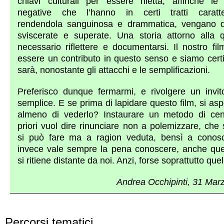
chiavi culturali per essere riletta, affinché le 
negative che l’hanno in certi tratti caratte
rendendola sanguinosa e drammatica, vengano 
sviscerate e superate. Una storia attorno alla 
necessario riflettere e documentarsi. Il nostro fi
essere un contributo in questo senso e siamo certi
sarà, nonostante gli attacchi e le semplificazioni.
Preferisco dunque fermarmi, e rivolgere un invit
semplice. E se prima di lapidare questo film, si as
almeno di vederlo? Instaurare un metodo di ce
priori vuol dire rinunciare non a polemizzare, che
si può fare ma a ragion veduta, bensì a conos
invece vale sempre la pena conoscere, anche que
si ritiene distante da noi. Anzi, forse soprattutto quel
Andrea Occhipinti, 31 Mar
Percorsi tematici