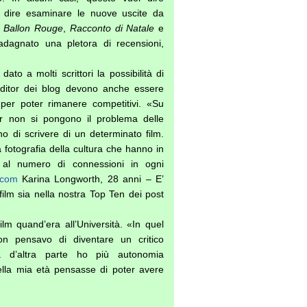
uol dire esaminare le nuove uscite da
 Ballon Rouge
,
Racconto di Natale
e
agnato una pletora di recensioni,
ato a molti scrittori la possibilità di
 editor dei blog devono anche essere
e per poter rimanere competitivi. «Su
r non si pongono il problema delle
no di scrivere di un determinato film.
fotografia della cultura che hanno in
 al numero di connessioni in ogni
.com
Karina Longworth, 28 anni – E’
film sia nella nostra Top Ten dei post
ilm quand’era all’Università. «In quel
n pensavo di diventare un critico
ma d’altra parte ho più autonomia
ella mia età pensasse di poter avere