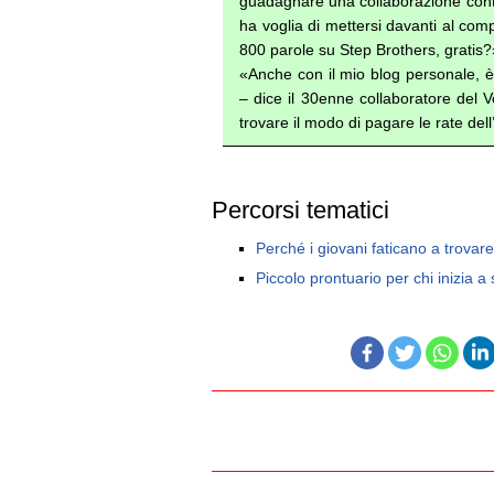
guadagnare una collaborazione conti
ha voglia di mettersi davanti al com
800 parole su Step Brothers, gratis?
«Anche con il mio blog personale, è 
– dice il 30enne collaboratore del V
trovare il modo di pagare le rate d
Percorsi tematici
Perché i giovani faticano a trovar
Piccolo prontuario per chi inizia a