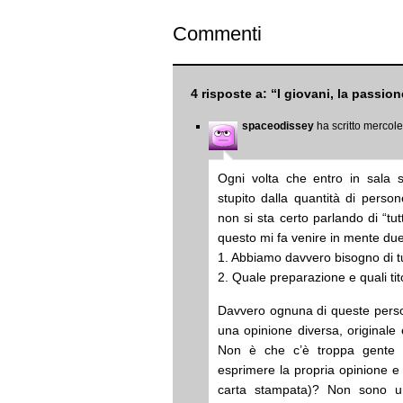
Commenti
4 risposte a: “I giovani, la passion
spaceodissey
ha scritto mercol
Ogni volta che entro in sala
stupito dalla quantità di pers
non si sta certo parlando di “tut
questo mi fa venire in mente d
1. Abbiamo davvero bisogno di tu
2. Quale preparazione e quali ti
Davvero ognuna di queste perso
una opinione diversa, originale
Non è che c’è troppa gente 
esprimere la propria opinione e b
carta stampata)? Non sono un