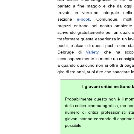
parlato a fine maggio e che da oggi
trovate in versione integrale nella
sezione
e-book
. Comunque, molti
ragazzi entrano nel nostro ambiente
scrivendo gratuitamente per un qualche 
trasformare questa esperienza in un lavo
pochi, e alcuni di questi pochi sono sta
Debruge di
Variety
, che ha scop
inconsapevolmente in mente un consiglio
a quando qualcuno non si offre di pagar
giro di tre anni, vuol dire che spaccare l
I giovani critici mettono 
Probabilmente questo non è il mom
della critica cinematografica, ma non d
numero di critici professionisti 
giovani stanno cercando di esprime
possibile.