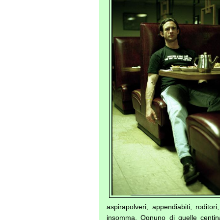
aspirapolveri, appendiabiti, roditori
insomma. Ognuno di quelle centinai