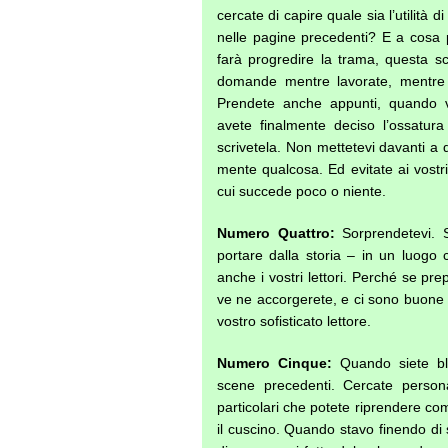
cercate di capire quale sia l’utilità
nelle pagine precedenti? E a cosa
farà progredire la trama, questa s
domande mentre lavorate, mentre 
Prendete anche appunti, quando 
avete finalmente deciso l’ossatura
scrivetela. Non mettetevi davanti a
mente qualcosa. Ed evitate ai vostri
cui succede poco o niente.
Numero Quattro:
Sorprendetevi. S
portare dalla storia – in un luogo c
anche i vostri lettori. Perché se pr
ve ne accorgerete, e ci sono buone 
vostro sofisticato lettore.
Numero Cinque:
Quando siete blo
scene precedenti. Cercate person
particolari che potete riprendere co
il cuscino. Quando stavo finendo di 