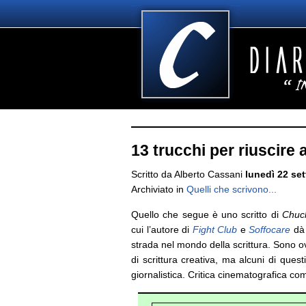
13 trucchi per riuscire 
Scritto da Alberto Cassani
lunedì 22 se
Archiviato in
Quelli che scrivono...
Quello che segue è uno scritto di
Chuc
cui l’autore di
Fight Club
e
Soffocare
dà 
strada nel mondo della scrittura. Sono o
di scrittura creativa, ma alcuni di quest
giornalistica. Critica cinematografica co